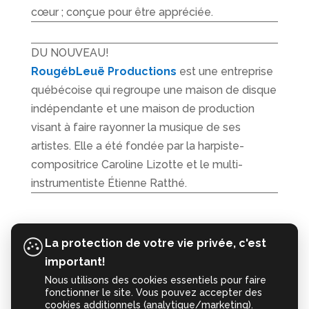
cœur ; conçue pour être appréciée.
DU NOUVEAU!
RougébLeuë Productions
est une entreprise
québécoise qui regroupe une maison de disque
indépendante et une maison de production
visant à faire rayonner la musique de ses
artistes. Elle a été fondée par la harpiste-
compositrice Caroline Lizotte et le multi-
instrumentiste Étienne Ratthé.
La protection de votre vie privée, c'est
important!
Nous utilisons des cookies essentiels pour faire
fonctionner le site. Vous pouvez accepter des
cookies additionnels (analytique/marketing).