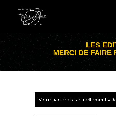
LES EDI
MERCI DE FAIRE 
Votre panier est actuellement vid