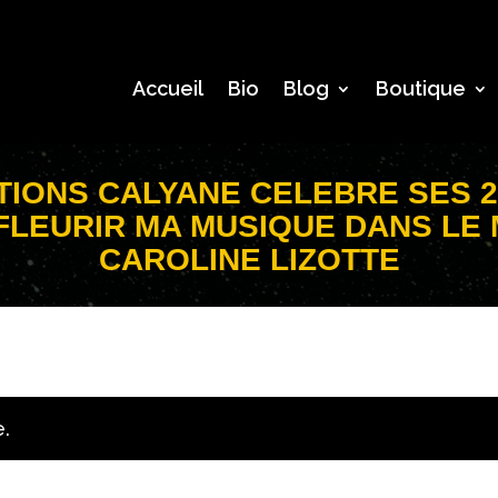
Accueil
Bio
Blog
Boutique
TIONS CALYANE CELEBRE SES 25
FLEURIR MA MUSIQUE DANS LE 
CAROLINE LIZOTTE
e.