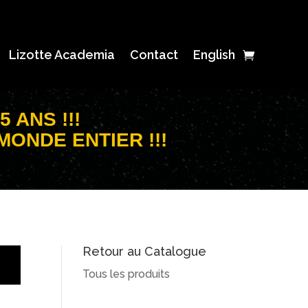
Lizotte Academia
Contact
English
 ANS !!!
MONDE ENTIER !!!
Retour au Catalogue
Tous les produits