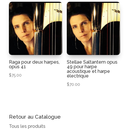
Raga pour deux harpes,
Stellae Saltantem opus
opus 41
49 pour harpe
acoustique et harpe
$
75.00
électrique
$
70.00
Retour au Catalogue
Tous les produits