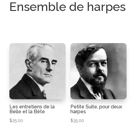
Ensemble de harpes
Les entretiens de la
Petite Suite, pour deux
Belle et la Bête
harpes
$
25.00
$
35.00