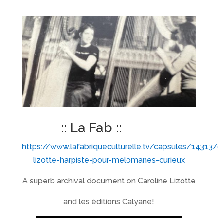
:: La Fab ::
https://www.lafabriqueculturelle.tv/capsules/14313/
lizotte-harpiste-pour-melomanes-curieux
A superb archival document on Caroline Lizotte
and les éditions Calyane!